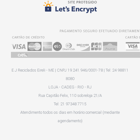
E J Reciclados Eireli - ME | CNPJ 19.241.946/0001-78 | Tel: 24 98811
8080
LOJA - CADEG - RIO - RJ
Rua Capitão Felix, 110 sobreloja 21/A
Tel: 21 97348 7715
Atendimento todos os dias em horário comercial (mediante
agendamento)