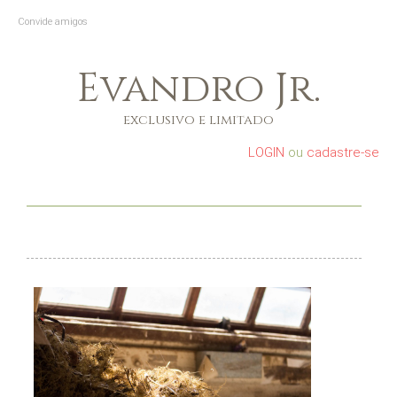
Convide amigos
Evandro Jr.
exclusivo e limitado
LOGIN
ou
cadastre-se