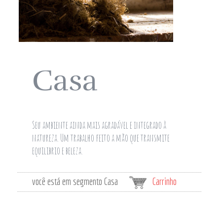
Casa
Seu ambiente ainda mais agradável e integrado à
natureza. Um trabalho feito a mão que transmite
equilibrio e beleza.
você está em segmento Casa
Carrinho